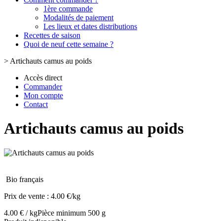
1ère commande
Modalités de paiement
Les lieux et dates distributions
Recettes de saison
Quoi de neuf cette semaine ?
>
Artichauts camus au poids
Accès direct
Commander
Mon compte
Contact
Artichauts camus au poids
Bio français
Prix de vente :
4.00 €/kg
4.00 € / kg
Pièce minimum 500 g