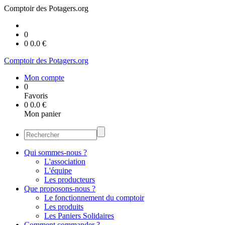
Comptoir des Potagers.org
0
0
0.0
€
Comptoir des Potagers.org
Mon compte
0
Favoris
0
0.0
€
Mon panier
Qui sommes-nous ?
L'association
L'équipe
Les producteurs
Que proposons-nous ?
Le fonctionnement du comptoir
Les produits
Les Paniers Solidaires
Comment commander ?