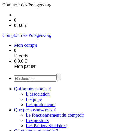
Comptoir des Potagers.org
0
0
0.0
€
Comptoir des Potagers.org
Mon compte
0
Favoris
0
0.0
€
Mon panier
Qui sommes-nous ?
L'association
L'équipe
Les producteurs
Que proposons-nous ?
Le fonctionnement du comptoir
Les produits
Les Paniers Solidaires
Comment commander ?