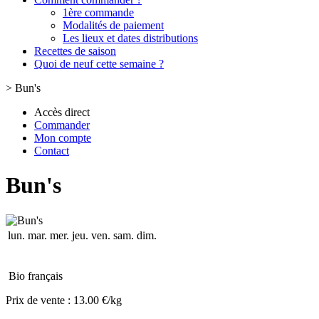
1ère commande
Modalités de paiement
Les lieux et dates distributions
Recettes de saison
Quoi de neuf cette semaine ?
>
Bun's
Accès direct
Commander
Mon compte
Contact
Bun's
lun.
mar.
mer.
jeu.
ven.
sam.
dim.
Bio français
Prix de vente :
13.00 €/kg