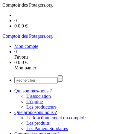
Comptoir des Potagers.org
0
0
0.0
€
Comptoir des Potagers.org
Mon compte
0
Favoris
0
0.0
€
Mon panier
Qui sommes-nous ?
L'association
L'équipe
Les producteurs
Que proposons-nous ?
Le fonctionnement du comptoir
Les produits
Les Paniers Solidaires
Comment commander ?