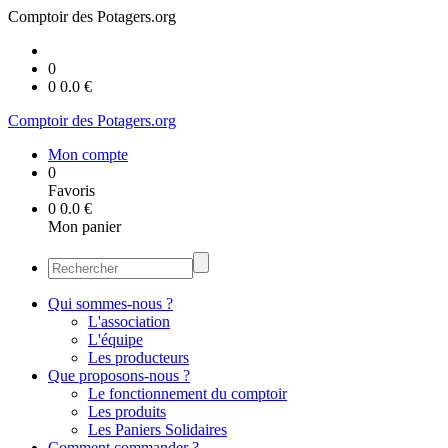
Comptoir des Potagers.org
0
0
0.0
€
Comptoir des Potagers.org
Mon compte
0
Favoris
0
0.0
€
Mon panier
Qui sommes-nous ?
L'association
L'équipe
Les producteurs
Que proposons-nous ?
Le fonctionnement du comptoir
Les produits
Les Paniers Solidaires
Comment commander ?