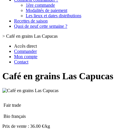
1ère commande
Modalités de paiement
Les lieux et dates distributions
Recettes de saison
Quoi de neuf cette semaine ?
>
Café en grains Las Capucas
Accès direct
Commander
Mon compte
Contact
Café en grains Las Capucas
Fair trade
Bio français
Prix de vente :
36.00 €/kg