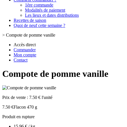
1ère commande
Modalités de paiement
Les lieux et dates distributions
Recettes de saison
Quoi de neuf cette semaine ?
>
Compote de pomme vanille
Accès direct
Commander
Mon compte
Contact
Compote de pomme vanille
Prix de vente :
7.50 € l'unité
7.50 €
Flacon 470 g
Produit en rupture
15.96 € / kg