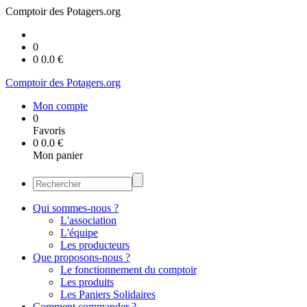
Comptoir des Potagers.org
0
0
0.0
€
Comptoir des Potagers.org
Mon compte
0
Favoris
0
0.0
€
Mon panier
Qui sommes-nous ?
L'association
L'équipe
Les producteurs
Que proposons-nous ?
Le fonctionnement du comptoir
Les produits
Les Paniers Solidaires
Comment commander ?