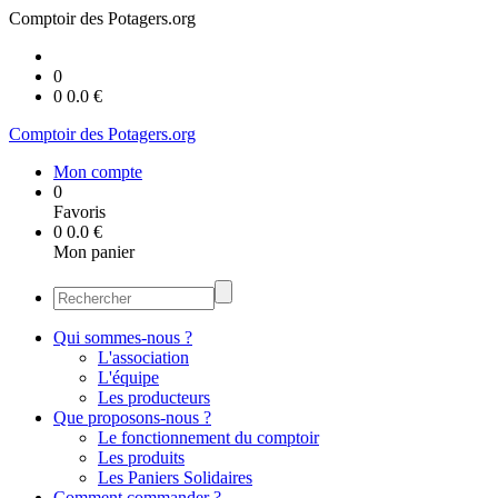
Comptoir des Potagers.org
0
0
0.0
€
Comptoir des Potagers.org
Mon compte
0
Favoris
0
0.0
€
Mon panier
Qui sommes-nous ?
L'association
L'équipe
Les producteurs
Que proposons-nous ?
Le fonctionnement du comptoir
Les produits
Les Paniers Solidaires
Comment commander ?