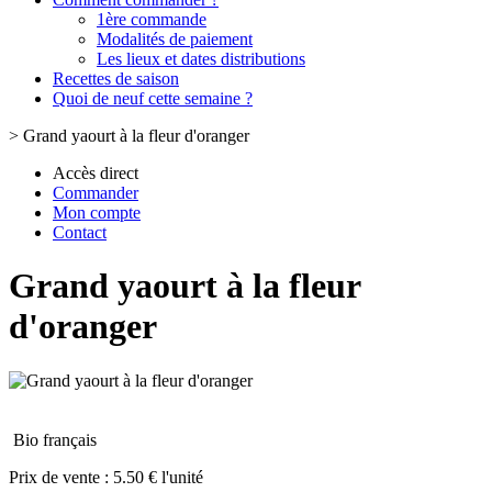
1ère commande
Modalités de paiement
Les lieux et dates distributions
Recettes de saison
Quoi de neuf cette semaine ?
>
Grand yaourt à la fleur d'oranger
Accès direct
Commander
Mon compte
Contact
Grand yaourt à la fleur
d'oranger
Bio français
Prix de vente :
5.50 € l'unité