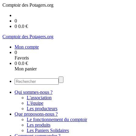
Comptoir des Potagers.org
0
0
0.0
€
Comptoir des Potagers.org
Mon compte
0
Favoris
0
0.0
€
Mon panier
Qui sommes-nous ?
L'association
L'équipe
Les producteurs
Que proposons-nous ?
Le fonctionnement du comptoir
Les produits
Les Paniers Solidaires
Comment commander ?