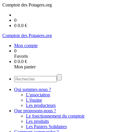
Comptoir des Potagers.org
0
0
0.0
€
Comptoir des Potagers.org
Mon compte
0
Favoris
0
0.0
€
Mon panier
Qui sommes-nous ?
L'association
L'équipe
Les producteurs
Que proposons-nous ?
Le fonctionnement du comptoir
Les produits
Les Paniers Solidaires
Comment commander ?