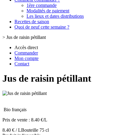
1ère commande
Modalités de paiement
Les lieux et dates distributions
Recettes de saison
Quoi de neuf cette semaine ?
>
Jus de raisin pétillant
Accès direct
Commander
Mon compte
Contact
Jus de raisin pétillant
Bio français
Prix de vente :
8.40 €/L
8.40 € / L
Bouteille 75 cl