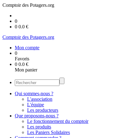
Comptoir des Potagers.org
0
0
0.0
€
Comptoir des Potagers.org
Mon compte
0
Favoris
0
0.0
€
Mon panier
Qui sommes-nous ?
L'association
L'équipe
Les producteurs
Que proposons-nous ?
Le fonctionnement du comptoir
Les produits
Les Paniers Solidaires
Comment commander ?