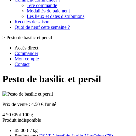
1ère commande
Modalités de paiement
Les lieux et dates distributions
Recettes de saison
Quoi de neuf cette semaine ?
>
Pesto de basilic et persil
Accès direct
Commander
Mon compte
Contact
Pesto de basilic et persil
Prix de vente :
4.50 € l'unité
4.50 €
Pot 100 g
Produit indisponible
45.00 € / kg
Producteur :
ESAT Aigrefoin Jardin Maraîcher (78)