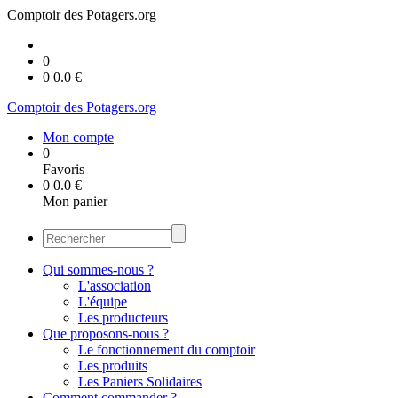
Comptoir des Potagers.org
0
0
0.0
€
Comptoir des Potagers.org
Mon compte
0
Favoris
0
0.0
€
Mon panier
Qui sommes-nous ?
L'association
L'équipe
Les producteurs
Que proposons-nous ?
Le fonctionnement du comptoir
Les produits
Les Paniers Solidaires
Comment commander ?