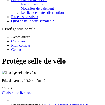
1ère commande
Modalités de paiement
Les lieux et dates distributions
Recettes de saison
Quoi de neuf cette semaine ?
>
Protège selle de vélo
Accès direct
Commander
Mon compte
Contact
Protège selle de vélo
Prix de vente :
15.00 € l'unité
15.00 €
Choisir une livraison
Producteur principal :
ESAT Aigrefoin Artisanat (78)