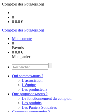
Comptoir des Potagers.org
0
0
0.0
€
Comptoir des Potagers.org
Mon compte
0
Favoris
0
0.0
€
Mon panier
Qui sommes-nous ?
L'association
L'équipe
Les producteurs
Que proposons-nous ?
Le fonctionnement du comptoir
Les produits
Les Paniers Solidaires
Comment commander ?