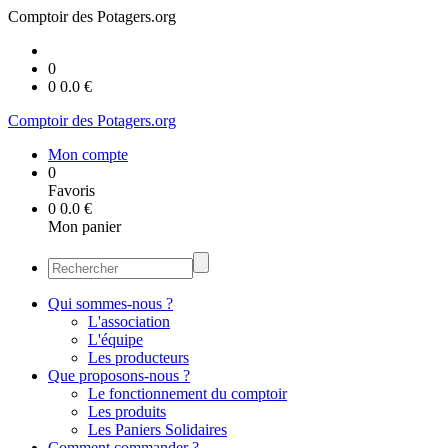
Comptoir des Potagers.org
0
0
0.0
€
Comptoir des Potagers.org
Mon compte
0
Favoris
0
0.0
€
Mon panier
Qui sommes-nous ?
L'association
L'équipe
Les producteurs
Que proposons-nous ?
Le fonctionnement du comptoir
Les produits
Les Paniers Solidaires
Comment commander ?