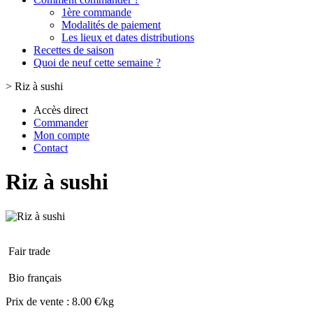
1ère commande
Modalités de paiement
Les lieux et dates distributions
Recettes de saison
Quoi de neuf cette semaine ?
>
Riz à sushi
Accès direct
Commander
Mon compte
Contact
Riz à sushi
Fair trade
Bio français
Prix de vente :
8.00 €/kg