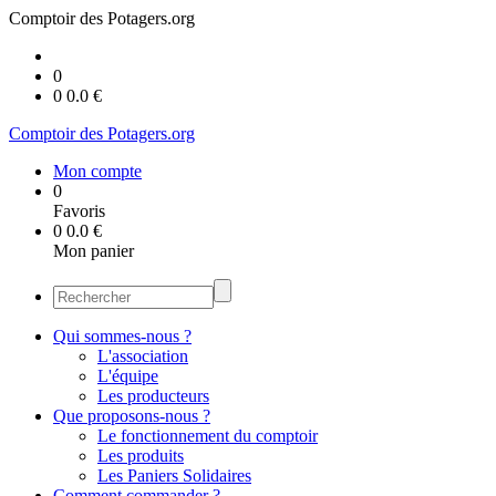
Comptoir des Potagers.org
0
0
0.0
€
Comptoir des Potagers.org
Mon compte
0
Favoris
0
0.0
€
Mon panier
Qui sommes-nous ?
L'association
L'équipe
Les producteurs
Que proposons-nous ?
Le fonctionnement du comptoir
Les produits
Les Paniers Solidaires
Comment commander ?