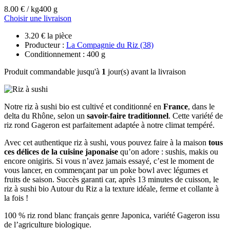
8.00 € / kg
400 g
Choisir une livraison
3.20 € la pièce
Producteur :
La Compagnie du Riz (38)
Conditionnement : 400 g
Produit commandable jusqu'à
1
jour(s) avant la livraison
Notre riz à sushi bio est cultivé et conditionné en
France
, dans le
delta du Rhône, selon un
savoir-faire traditionnel
. Cette variété de
riz rond Gageron est parfaitement adaptée à notre climat tempéré.
Avec cet authentique riz à sushi, vous pouvez faire à la maison
tous
ces délices de la cuisine japonaise
qu’on adore : sushis, makis ou
encore onigiris. Si vous n’avez jamais essayé, c’est le moment de
vous lancer, en commençant par un poke bowl avec légumes et
fruits de saison. Succès garanti car, après 13 minutes de cuisson, le
riz à sushi bio Autour du Riz a la texture idéale, ferme et collante à
la fois !
100 % riz rond blanc français genre Japonica, variété Gageron issu
de l’agriculture biologique.