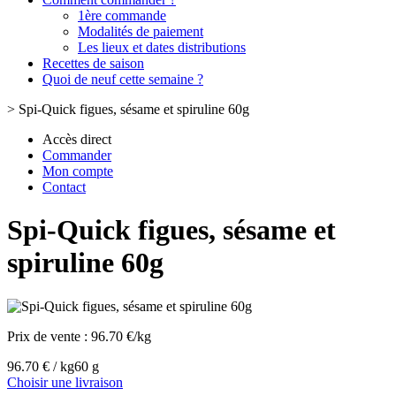
1ère commande
Modalités de paiement
Les lieux et dates distributions
Recettes de saison
Quoi de neuf cette semaine ?
>
Spi-Quick figues, sésame et spiruline 60g
Accès direct
Commander
Mon compte
Contact
Spi-Quick figues, sésame et
spiruline 60g
Prix de vente :
96.70 €/kg
96.70 € / kg
60 g
Choisir une livraison