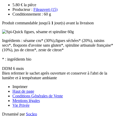
5.80 € la pièce
Producteur :
Fileauvert (15)
Conditionnement : 60 g
Produit commandable jusqu'à
1
jour(s) avant la livraison
Ingrédients : sésame cru* (30%),figues séchées* (20%), raisins
secs*, floquons d'avoine sans gluten*, spiruline artisanale française*
(10%), jus de citron*, zeste de citron*
* : ingrédients bio
DDM 6 mois
Bien refermer le sachet après ouverture et conserver à l'abri de la
lumière et à température ambiante
Imprimer
Haut de page
Conditions Générales de Vente
Mentions légales
Vie Privée
Dynamisé par
Socleo