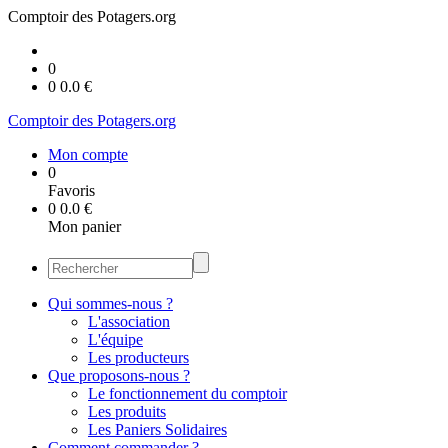
Comptoir des Potagers.org
0
0
0.0
€
Comptoir des Potagers.org
Mon compte
0
Favoris
0
0.0
€
Mon panier
Qui sommes-nous ?
L'association
L'équipe
Les producteurs
Que proposons-nous ?
Le fonctionnement du comptoir
Les produits
Les Paniers Solidaires
Comment commander ?