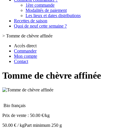
1ère commande
Modalités de paiement
Les lieux et dates distributions
Recettes de saison
Quoi de neuf cette semaine ?
>
Tomme de chèvre affinée
Accès direct
Commander
Mon compte
Contact
Tomme de chèvre affinée
Bio français
Prix de vente :
50.00 €/kg
50.00 € / kg
Part minimum 250 g