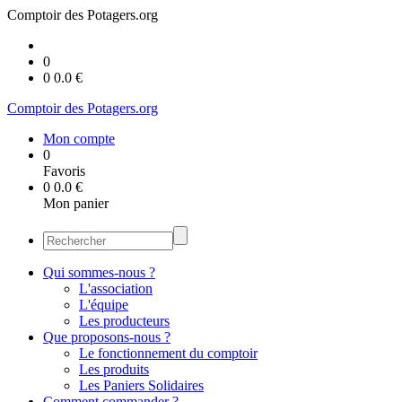
Comptoir des Potagers.org
0
0
0.0
€
Comptoir des Potagers.org
Mon compte
0
Favoris
0
0.0
€
Mon panier
Qui sommes-nous ?
L'association
L'équipe
Les producteurs
Que proposons-nous ?
Le fonctionnement du comptoir
Les produits
Les Paniers Solidaires
Comment commander ?