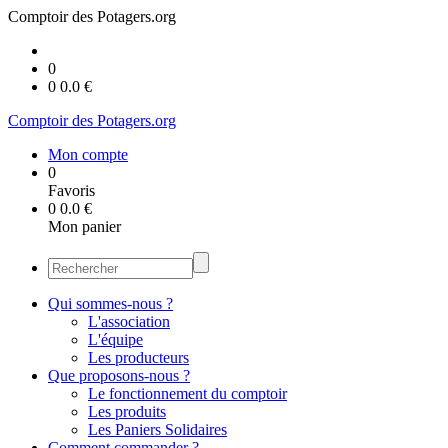
Comptoir des Potagers.org
0
0
0.0
€
Comptoir des Potagers.org
Mon compte
0
Favoris
0
0.0
€
Mon panier
Qui sommes-nous ?
L'association
L'équipe
Les producteurs
Que proposons-nous ?
Le fonctionnement du comptoir
Les produits
Les Paniers Solidaires
Comment commander ?