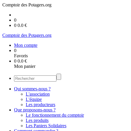
Comptoir des Potagers.org
0
0
0.0
€
Comptoir des Potagers.org
Mon compte
0
Favoris
0
0.0
€
Mon panier
Qui sommes-nous ?
L'association
L'équipe
Les producteurs
Que proposons-nous ?
Le fonctionnement du comptoir
Les produits
Les Paniers Solidaires
Comment commander ?