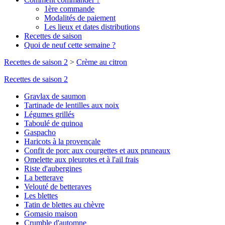
1ère commande
Modalités de paiement
Les lieux et dates distributions
Recettes de saison
Quoi de neuf cette semaine ?
Recettes de saison 2
>
Crème au citron
Recettes de saison 2
Gravlax de saumon
Tartinade de lentilles aux noix
Légumes grillés
Taboulé de quinoa
Gaspacho
Haricots à la provençale
Confit de porc aux courgettes et aux pruneaux
Omelette aux pleurotes et à l'ail frais
Riste d'aubergines
La betterave
Velouté de betteraves
Les blettes
Tatin de blettes au chèvre
Gomasio maison
Crumble d'automne