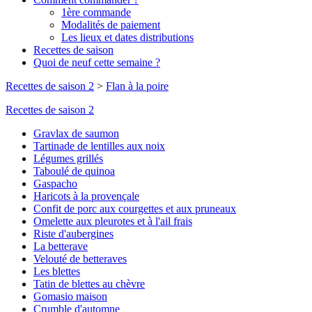
1ère commande
Modalités de paiement
Les lieux et dates distributions
Recettes de saison
Quoi de neuf cette semaine ?
Recettes de saison 2
>
Flan à la poire
Recettes de saison 2
Gravlax de saumon
Tartinade de lentilles aux noix
Légumes grillés
Taboulé de quinoa
Gaspacho
Haricots à la provençale
Confit de porc aux courgettes et aux pruneaux
Omelette aux pleurotes et à l'ail frais
Riste d'aubergines
La betterave
Velouté de betteraves
Les blettes
Tatin de blettes au chèvre
Gomasio maison
Crumble d'automne