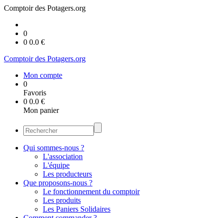
Comptoir des Potagers.org
0
0
0.0
€
Comptoir des Potagers.org
Mon compte
0
Favoris
0
0.0
€
Mon panier
Qui sommes-nous ?
L'association
L'équipe
Les producteurs
Que proposons-nous ?
Le fonctionnement du comptoir
Les produits
Les Paniers Solidaires
Comment commander ?