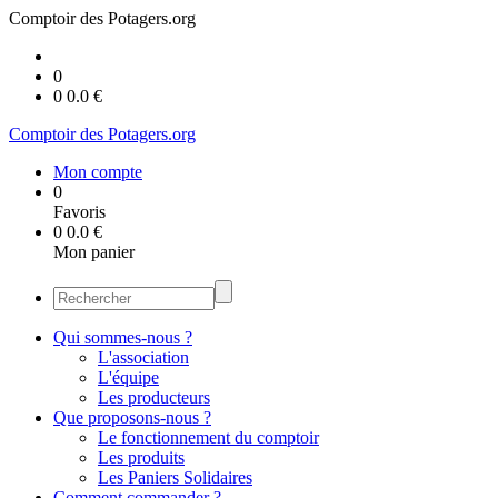
Comptoir des Potagers.org
0
0
0.0
€
Comptoir des Potagers.org
Mon compte
0
Favoris
0
0.0
€
Mon panier
Qui sommes-nous ?
L'association
L'équipe
Les producteurs
Que proposons-nous ?
Le fonctionnement du comptoir
Les produits
Les Paniers Solidaires
Comment commander ?