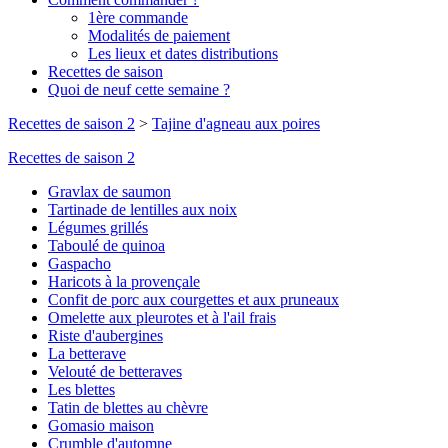
1ère commande
Modalités de paiement
Les lieux et dates distributions
Recettes de saison
Quoi de neuf cette semaine ?
Recettes de saison 2
>
Tajine d'agneau aux poires
Recettes de saison 2
Gravlax de saumon
Tartinade de lentilles aux noix
Légumes grillés
Taboulé de quinoa
Gaspacho
Haricots à la provençale
Confit de porc aux courgettes et aux pruneaux
Omelette aux pleurotes et à l'ail frais
Riste d'aubergines
La betterave
Velouté de betteraves
Les blettes
Tatin de blettes au chèvre
Gomasio maison
Crumble d'automne